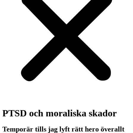
PTSD och moraliska skador
Temporär tills jag lyft rätt hero överallt