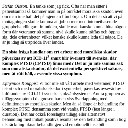
Stefan Olsson:
En tanke som jag fick. Ofta när man sit­ter i
patientsamtal så kommer man in på området mo­raliska skador, även
om man inte haft det på agendan från början. Om det är så att vi på
mottagningen skulle komma att jobba mer med internetbaserade
gruppbe­handlingar i framtiden, skulle man kanske kunna hitta någon
form där veteraner på samma nivå skulle kunna träffas och öppna
sig, dela erfarenheter, vilket kanske skulle kunna leda till något. De
är ju idag så utspridda över landet.
En sista fråga handlar om ert arbete med moraliska skador
3
påverkas av att ICD-11
snart blir översatt till svenska, där
komplex PTSD (CPTSD) finns med? Det är ju inte samma sak
som moraliska skador, då det existentiella perspektivet saknas,
men åt rätt håll, avseende vissa symptom.
Efthymios Kouppis:
Vi tror inte att vårt arbete med vete­raner, PTSD
i stort och med moraliska skador i synner­het, påverkas avsevärt av
införandet av ICD-11 i svenska sjukvårdsystemet. Andra gruppen av
tilläggssymptom i diagnosen har en viss överlappning med
definitionen av moraliska skador. Men än så länge är behandling för
komplex PTSD densamma som vid vanlig PTSD (fast längre i
duration). Det har också föreslagits tillägg eller alternativt
behandling med initialt positiva resultat av den behandling som i hög
utsträckning liknar behand­lingen vid emotionellt instabilt