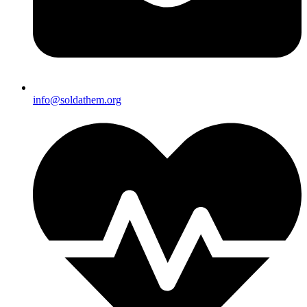
info@soldathem.org