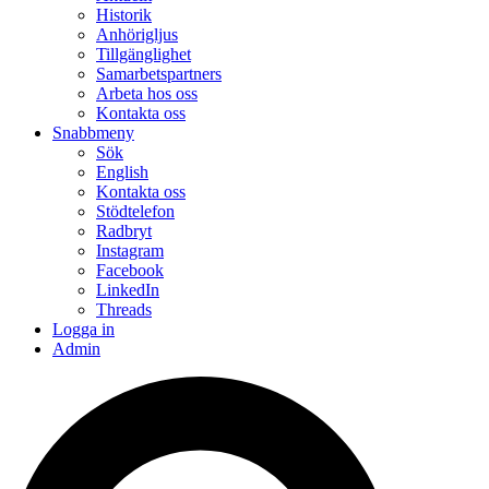
Historik
Anhörigljus
Tillgänglighet
Samarbetspartners
Arbeta hos oss
Kontakta oss
Snabbmeny
Sök
English
Kontakta oss
Stödtelefon
Radbryt
Instagram
Facebook
LinkedIn
Threads
Logga in
Admin