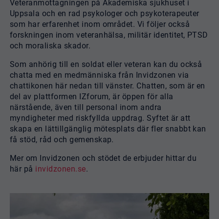
Veteranmottagningen på Akademiska sjukhuset i
Uppsala och en rad psykologer och psykoterapeuter
som har erfarenhet inom området. Vi följer också
forskningen inom veteranhälsa, militär identitet, PTSD
och moraliska skador.
Som anhörig till en soldat eller veteran kan du också
chatta med en medmänniska från Invidzonen via
chattikonen här nedan till vänster. Chatten, som är en
del av plattformen IZforum, är öppen för alla
närstående, även till personal inom andra
myndigheter med riskfyllda uppdrag. Syftet är att
skapa en lättillgänglig mötesplats där fler snabbt kan
få stöd, råd och gemenskap.
Mer om Invidzonen och stödet de erbjuder hittar du
här på
invidzonen.se
.