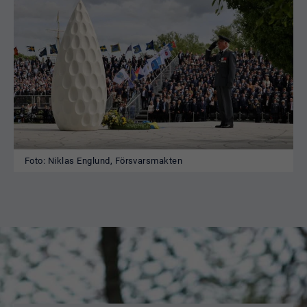
Foto: Niklas Englund, Försvarsmakten