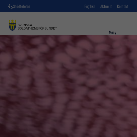
Stödtelefon
English
Aktuellt
Kontakt