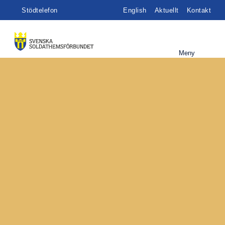
Stödtelefon
English
Aktuellt
Kontakt