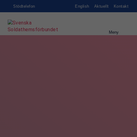
Stödtelefon
English
Aktuellt
Kontakt