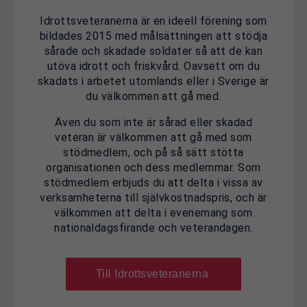
Idrottsveteranerna är en ideell förening som
bildades 2015 med målsättningen att stödja
sårade och skadade soldater så att de kan
utöva idrott och friskvård. Oavsett om du
skadats i arbetet utomlands eller i Sverige är
du välkommen att gå med.
Även du som inte är sårad eller skadad
veteran är välkommen att gå med som
stödmedlem, och på så sätt stötta
organisationen och dess medlemmar. Som
stödmedlem erbjuds du att delta i vissa av
verksamheterna till självkostnadspris, och är
välkommen att delta i evenemang som
nationaldagsfirande och veterandagen.
Till Idrottsveteranerna