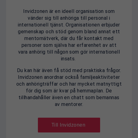
Invidzonen är en ideell organisation som
vänder sig till anhöriga till personal i
internationell tjänst. Organisationen erbjuder
gemenskap och stöd genom bland annat ett
mentornätverk, där du får kontakt med
personer som själva har erfarenhet av att
vara anhörig till någon som gör internationell
insats.
Du kan här även få stöd med praktiska frågor.
Invidzonen anordnar också familjeaktiviteter
och anhörigträffar och har mycket matnyttigt
för dig som är kvar på hemmaplan. De
tillhandahåller även
en chatt som bemannas
av mentorer.
Till Invidzonen