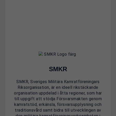
SMKR
SMKR, Sveriges Militära Kamratföreningars
Riksorganisation, är en ideell rikstäckande
organisation uppdelad i åtta regioner, som har
till uppgift att stödja Försvarsmakten genom
kamratstöd, erkänsla, försvarsupplysning och
traditionsvård samt bidra till utvecklingen av
den militära kamratföreningsverksamheten i