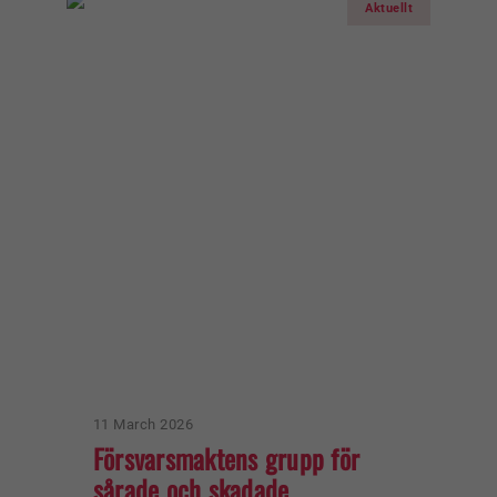
Aktuellt
11 March 2026
Försvarsmaktens grupp för
sårade och skadade