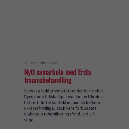
12 December 2025
Nytt samarbete med Ersta
traumabehandling
Svenska Soldathemsförbundet har sedan
Rysslands fullskaliga invasion av Ukraina
haft ett flertal kontakter med så kallade
ukrainafrivilliga. Tack vare förbundets
diakonala rehabiliteringsfond, det vill
säga...