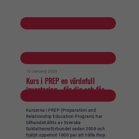
13 January 2026
Kurs i PREP en värdefull
investering - för dig och för
dina nära
Kurserna i PREP (Preparation and
Relationship Education Program) har
tillhandahållits av Svenska
Soldathemsförbundet sedan 2009 och
hjälpt uppemot 1800 par att hålla ihop