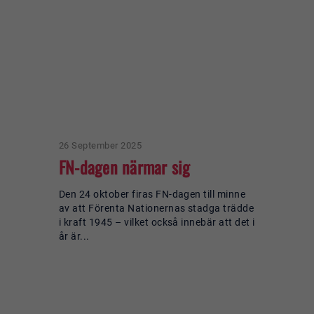
26 September 2025
FN-dagen närmar sig
Den 24 oktober firas FN-dagen till minne
av att Förenta Nationernas stadga trädde
i kraft 1945 – vilket också innebär att det i
år är...