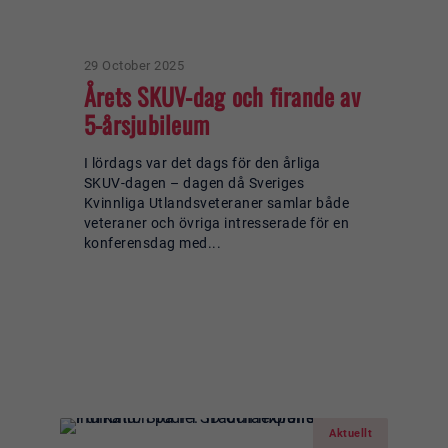
29 October 2025
Årets SKUV-dag och firande av
5-årsjubileum
I lördags var det dags för den årliga
SKUV-dagen – dagen då Sveriges
Kvinnliga Utlandsveteraner samlar både
veteraner och övriga intresserade för en
konferensdag med...
Läs mer om:
Årets SKUV-dag o
firande av 5-årsjubileum
Aktuellt